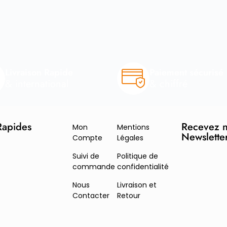
Livraison Rapide
Paiement sécurisé
& international
& chiffré
Rapides
Recevez n
Mon
Mentions
Newslette
Compte
Légales
Suivi de
Politique de
commande
confidentialité
Nous
Livraison et
Contacter
Retour