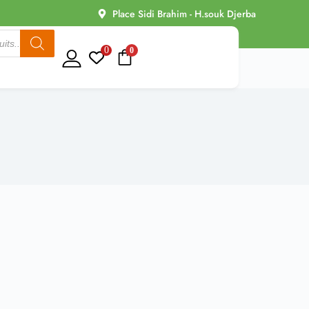
Place Sidi Brahim - H.souk Djerba
0
0