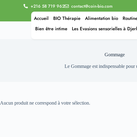
+216 58 719 962
contact@coin-bio.com
Accueil
BIO Thérapie
Alimentation bio
Routin
Bien être intime
Les Evasions sensorielles à Dje
Gommage
Le Gommage est indispensable pour u
Aucun produit ne correspond à votre sélection.