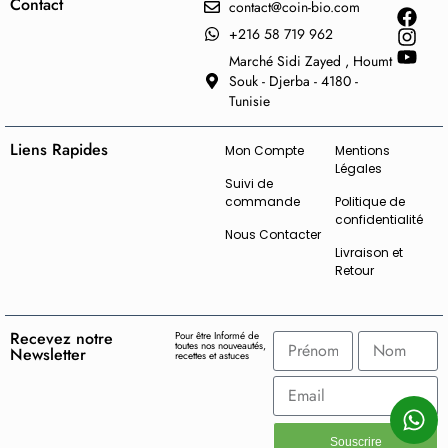
Contact
contact@coin-bio.com
+216 58 719 962
Marché Sidi Zayed , Houmt
Souk - Djerba - 4180 -
Tunisie
Liens Rapides
Mon Compte
Mentions
Légales
Suivi de
commande
Politique de
confidentialité
Nous Contacter
Livraison et
Retour
Recevez notre
Pour être Informé de
toutes nos nouveautés,
Newsletter
recettes et astuces
Souscrire