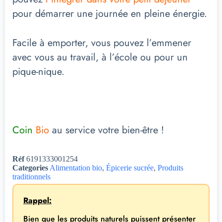
pour démarrer une journée en pleine énergie.
Facile à emporter, vous pouvez l’emmener
avec vous au travail, à l’école ou pour un
pique-nique.
Coin
Bio
au service votre bien-être !
Réf
6191333001254
Categories
Alimentation bio
,
Épicerie sucrée
,
Produits
traditionnels
Rappel:
Bien que les produits naturels puissent présenter