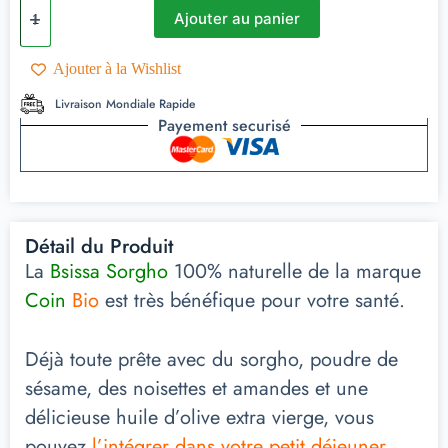
Ajouter au panier
Ajouter à la Wishlist
Livraison Mondiale Rapide
Payement securisé
Détail du Produit
La
Bsissa Sorgho
100% naturelle de la marque
Coin
Bio
est très bénéfique pour votre santé.
Déjà toute prête avec du sorgho, poudre de
sésame, des noisettes et amandes et une
délicieuse huile d’olive extra vierge, vous
pouvez
l’intégrer dans votre petit déjeuner