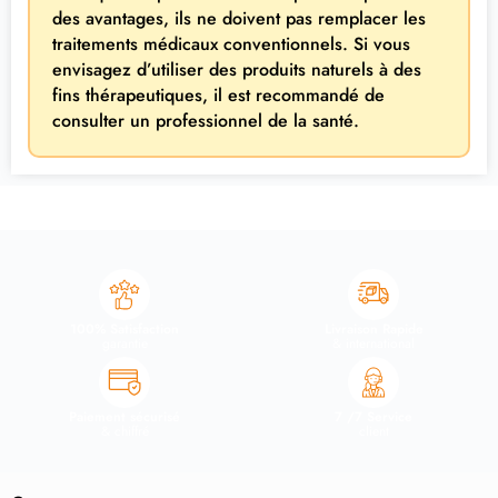
des avantages, ils ne doivent pas remplacer les
traitements médicaux conventionnels. Si vous
envisagez d’utiliser des produits naturels à des
fins thérapeutiques, il est recommandé de
consulter un professionnel de la santé.
100% Satisfaction
Livraison Rapide
garantie
& international
Paiement sécurisé
7 /7 Service
& chiffré
client