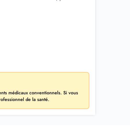
ments médicaux conventionnels. Si vous
rofessionnel de la santé.