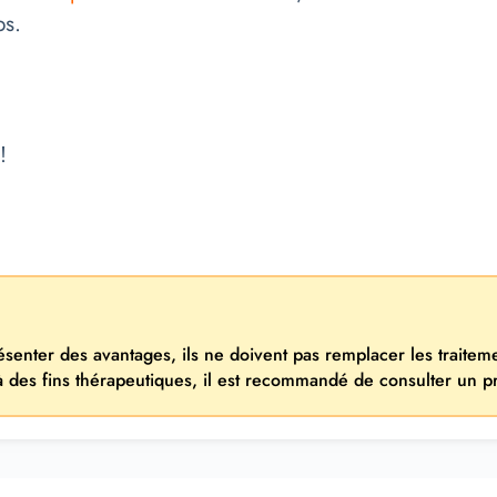
ps.
!
résenter des avantages, ils ne doivent pas remplacer les traite
 à des fins thérapeutiques, il est recommandé de consulter un p