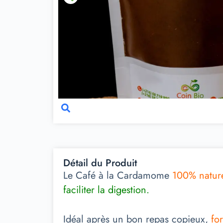
Détail du Produit
Le Café à la Cardamome
100% nature
faciliter la digestion.
Idéal après un bon repas copieux,
fo