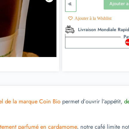
Ajouter a
Ajouter à la Wishlist
Livraison Mondiale Rapi
Pa
l de la marque Coin Bio
permet d’ouvrir l’appétit,
d
rtement parfumé en cardamome
, notre café limite no