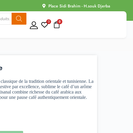
Place Sidi Brahim - H.souk Djerba
0
0
e
classique de la tradition orientale et tunisienne. La
estive par excellence, sublime le café d’un arôme
isanal combine richesse du café arabica aux
pour une pause café authentiquement orientale.