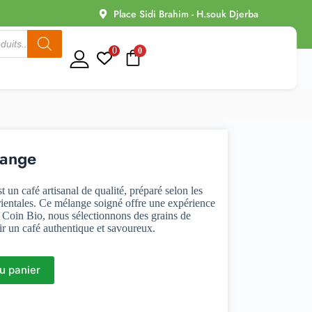
Place Sidi Brahim - H.souk Djerba
0
0
range
t un café artisanal de qualité, préparé selon les
 orientales. Ce mélange soigné offre une expérience
z Coin Bio, nous sélectionnons des grains de
ir un café authentique et savoureux.
u panier