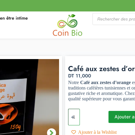
ien être intime
Café aux zestes d’o
DT
11,000
Notre
Café aux zestes d’orange
es
traditions caféières tunisiennes et
gustative riche et aromatique. Che
qualité supérieure pour vous garant
Ajouter a
Ajouter à la Wishlist