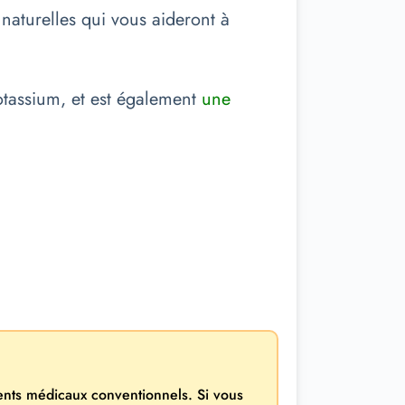
naturelles qui vous aideront à
otassium, et est également
une
ments médicaux conventionnels. Si vous