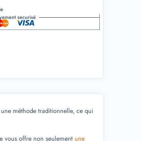
de
yement securisé
n une méthode traditionnelle, ce qui
ge vous offre non seulement
une