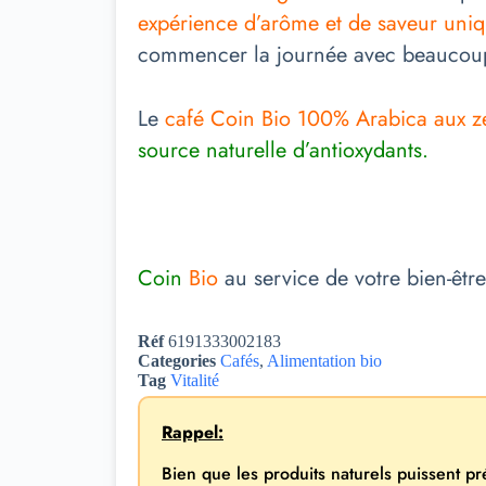
expérience d’arôme et de saveur uni
commencer la journée avec beaucoup
Le
café Coin Bio 100% Arabica aux z
source naturelle d’antioxydants.
Coin
Bio
au service de votre bien-être
Réf
6191333002183
Categories
Cafés
,
Alimentation bio
Tag
Vitalité
Rappel:
Bien que les produits naturels puissent p