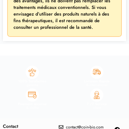
des avantages, ils ne doivent pas remplacer les
traitements médicaux conventionnels. Si vous
envisagez d’utiliser des produits naturels à des
fins thérapeutiques, il est recommandé de
consulter un professionnel de la santé.
100% Satisfaction
Livraison Rapide
garantie
& international
Paiement sécurisé
7 /7 Service
& chiffré
client
Contact
contact@coin-bio.com