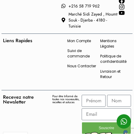
+216 58 719 962
Marché Sidi Zayed , Houmt
Souk - Djerba - 4180 -
Tunisie
Liens Rapides
Mon Compte
Mentions
Légales
Suivi de
commande
Politique de
confidentialité
Nous Contacter
Livraison et
Retour
Recevez notre
Pour être Informé de
toutes nos nouveautés,
Newsletter
recettes et astuces
Souscrire