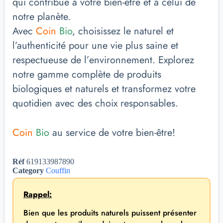
qui contribue à votre bien-être et à celui de
notre planète.
Avec
Coin
Bio
, choisissez le naturel et
l’authenticité pour une vie plus saine et
respectueuse de l’environnement. Explorez
notre gamme complète de produits
biologiques et naturels et transformez votre
quotidien avec des choix responsables.
Coin
Bio
au service de votre bien-être!
Réf
619133987890
Category
Couffin
Rappel:
Bien que les produits naturels puissent présenter