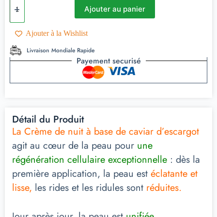
Ajouter au panier
Ajouter à la Wishlist
Livraison Mondiale Rapide
Payement securisé
Détail du Produit
La Crème de nuit à base de caviar d’escargot
agit au cœur de la peau pour
une
régénération cellulaire exceptionnelle
: dès la
première application, la peau est
éclatante et
lisse,
les rides et les ridules sont
réduites.
Jour après jour, la peau est
unifiée.