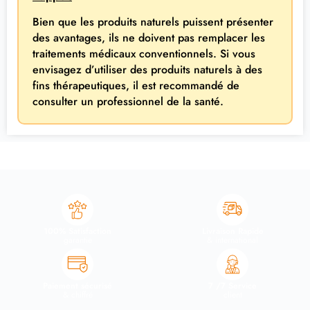
Bien que les produits naturels puissent présenter
des avantages, ils ne doivent pas remplacer les
traitements médicaux conventionnels. Si vous
envisagez d’utiliser des produits naturels à des
fins thérapeutiques, il est recommandé de
consulter un professionnel de la santé.
100% Satisfaction
Livraison Rapide
garantie
& international
Paiement sécurisé
7 /7 Service
& chiffré
client