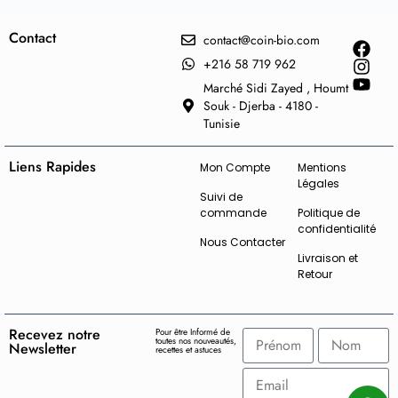
Contact
contact@coin-bio.com
+216 58 719 962
Marché Sidi Zayed , Houmt
Souk - Djerba - 4180 -
Tunisie
Liens Rapides
Mon Compte
Mentions
Légales
Suivi de
commande
Politique de
confidentialité
Nous Contacter
Livraison et
Retour
Recevez notre
Pour être Informé de
toutes nos nouveautés,
Newsletter
recettes et astuces