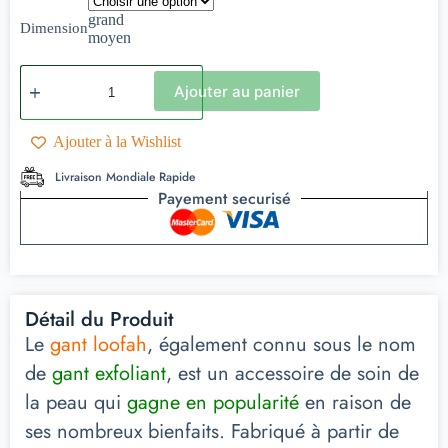
grand
Dimension
moyen
Ajouter au panier
Ajouter à la Wishlist
Livraison Mondiale Rapide
Payement securisé
Détail du Produit
Le
gant loofah
, également connu sous le nom
de
gant exfoliant
, est un accessoire de soin de
la peau qui
gagne en popularité
en raison de
ses nombreux bienfaits. Fabriqué à partir de