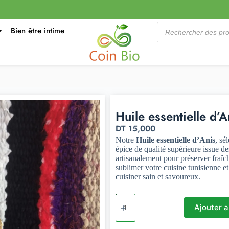
Bien être intime
Huile essentielle d’A
DT
15,000
Notre
Huile essentielle d’Anis
, sé
épice de qualité supérieure issue de
artisanalement pour préserver fraîch
sublimer votre cuisine tunisienne et
cuisiner sain et savoureux.
Ajouter a