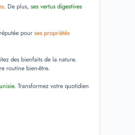
es
. De plus,
ses vertus digestives
 réputée pour
ses propriétés
fitez des bienfaits de la nature.
e routine bien-être.
unisie.
Transformez votre quotidien