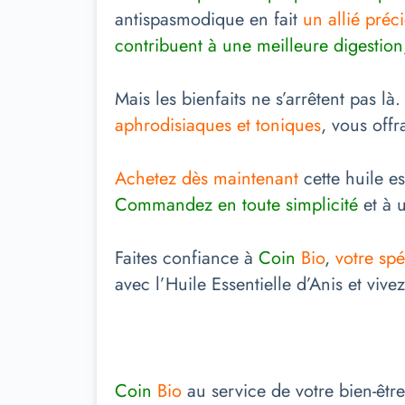
antispasmodique en fait
un allié préci
contribuent à une meilleure digestion
Mais les bienfaits ne s’arrêtent pas là
aphrodisiaques et toniques
, vous offr
Achetez dès maintenant
cette huile e
Commandez en toute simplicité
et à u
Faites confiance à
Coin
Bio
,
votre spé
avec l’Huile Essentielle d’Anis et vive
Coin
Bio
au service de votre bien-être