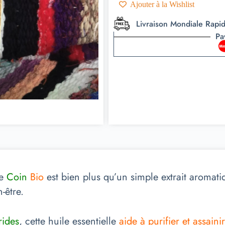
Ajouter à la Wishlist
Livraison Mondiale Rapi
Pa
ue
Coin
Bio
est bien plus qu’un simple extrait aromati
-être.
rides
, cette huile essentielle
aide à purifier et assain