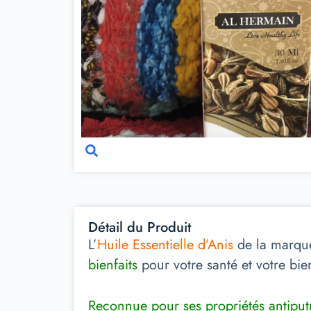
Détail du Produit
L’
Huile Essentielle d’Anis
de la marq
bienfaits
pour votre santé et votre bien
Reconnue pour ses propriétés antiput