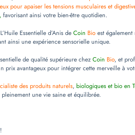
eux pour apaiser les tensions musculaires et digestiv
,
favorisant ainsi votre bien-être quotidien.
. L’Huile Essentielle d’Anis de
Coin
Bio
est également
ant ainsi une expérience sensorielle unique.
ssentielle de qualité supérieure chez
Coin
Bio
, et pro
n prix avantageux pour intégrer cette merveille à votr
cialiste des produits naturels
,
biologiques et bio en T
z pleinement une vie saine et équilibrée.
!