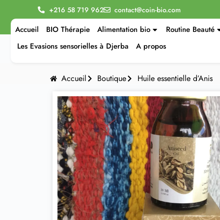
+216 58 719 962
contact@coin-bio.com
Accueil
BIO Thérapie
Alimentation bio
Routine Beauté
Les Evasions sensorielles à Djerba
A propos
Accueil
Boutique
Huile essentielle d’Anis