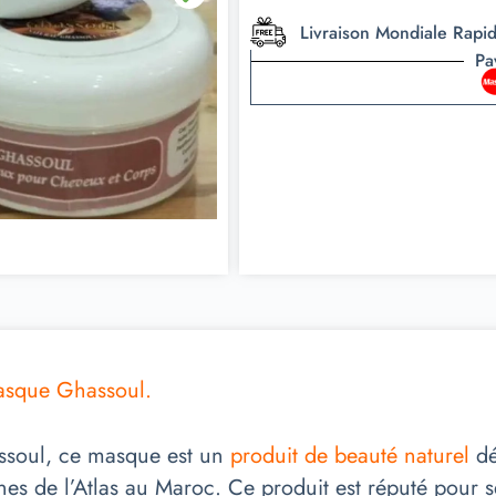
Livraison Mondiale Rapi
Pa
sque Ghassoul.
ssoul, ce masque est un
produit de beauté naturel
dé
nes de l’Atlas au Maroc. Ce produit est réputé pour 