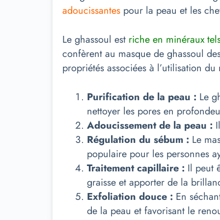
adoucissantes
pour la peau et les che
Le ghassoul est
riche en minéraux tels
confèrent au masque de ghassoul des 
propriétés associées à l’utilisation d
Purification de la peau :
Le g
nettoyer les pores en profondeu
Adoucissement de la peau :
I
Régulation du sébum :
Le mas
populaire pour les personnes ay
Traitement capillaire :
Il peut 
graisse et apporter de la brillan
Exfoliation douce :
En séchant
de la peau et favorisant le reno