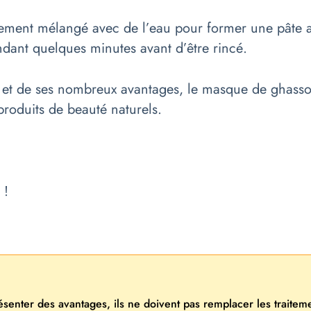
ralement mélangé avec de l’eau pour former une pâte a
ndant quelques minutes avant d’être rincé.
es et de ses nombreux avantages, le masque de ghass
produits de beauté naturels.
 !
résenter des avantages, ils ne doivent pas remplacer les traite