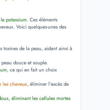
 le potassium.
Ces éléments
heveux. Voici quelques-unes des
s toxines de la peau, aidant ainsi à
a peau douce et souple.
ébum
, ce qui en fait un choix
r les cheveux,
éliminer l’excès de
, éliminant les cellules mortes