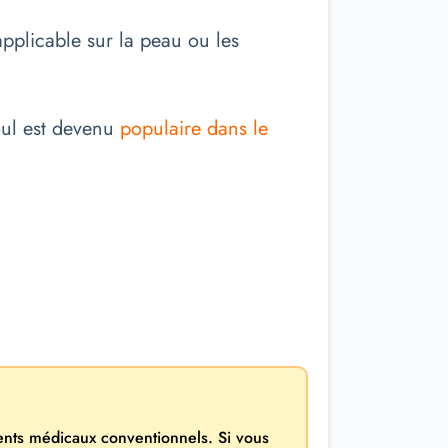
pplicable sur la peau ou les
oul est devenu
populaire dans le
ments médicaux conventionnels. Si vous