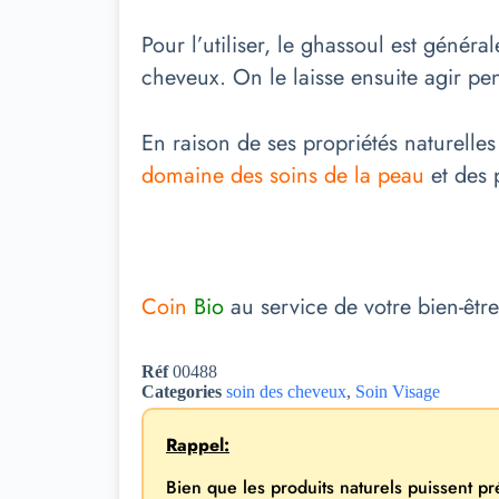
Pour l’utiliser, le ghassoul est géné
cheveux. On le laisse ensuite agir pe
En raison de ses propriétés naturell
domaine des soins de la peau
et des 
Coin
Bio
au service de votre bien-être
Réf
00488
Categories
soin des cheveux
,
Soin Visage
Rappel:
Bien que les produits naturels puissent p