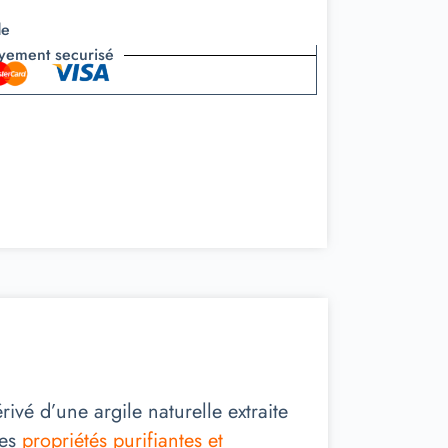
de
yement securisé
rivé d’une argile naturelle extraite
ses
propriétés purifiantes et