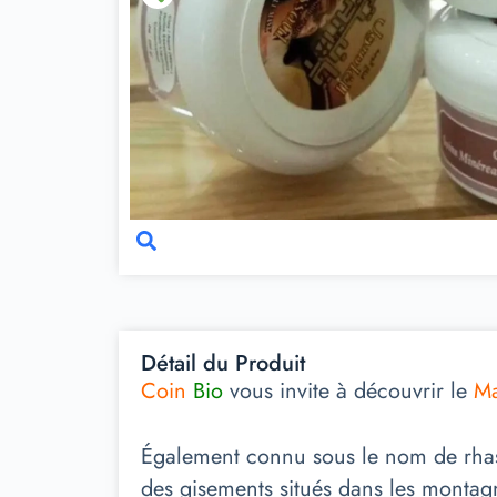
Détail du Produit
Coin
Bio
vous invite à découvrir le
Ma
Également connu sous le nom de rha
des gisements situés dans les montag