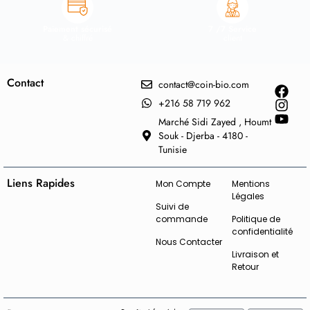
Paiement sécurisé
7 /7 Service
& chiffré
client
Contact
contact@coin-bio.com
+216 58 719 962
Marché Sidi Zayed , Houmt
Souk - Djerba - 4180 -
Tunisie
Liens Rapides
Mon Compte
Mentions
Légales
Suivi de
commande
Politique de
confidentialité
Nous Contacter
Livraison et
Retour