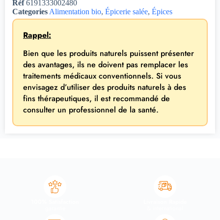
Réf
6191333002480
Categories
Alimentation bio
,
Épicerie salée
,
Épices
Rappel:
Bien que les produits naturels puissent présenter
des avantages, ils ne doivent pas remplacer les
traitements médicaux conventionnels. Si vous
envisagez d’utiliser des produits naturels à des
fins thérapeutiques, il est recommandé de
consulter un professionnel de la santé.
100% Satisfaction
Livraison Rapide
garantie
& international