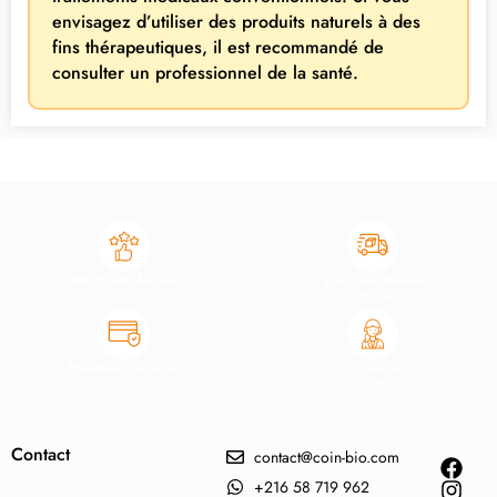
envisagez d’utiliser des produits naturels à des
fins thérapeutiques, il est recommandé de
consulter un professionnel de la santé.
100% Satisfaction
Livraison Rapide
garantie
& international
Paiement sécurisé
7 /7 Service
& chiffré
client
Contact
contact@coin-bio.com
+216 58 719 962