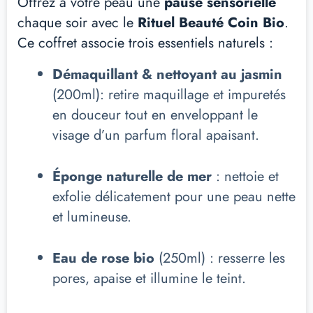
Offrez à votre peau une
pause sensorielle
chaque soir avec le
Rituel Beauté Coin Bio
.
Ce coffret associe trois essentiels naturels :
Démaquillant & nettoyant au jasmin
(200ml): retire maquillage et impuretés
en douceur tout en enveloppant le
visage d’un parfum floral apaisant.
Éponge naturelle de mer
: nettoie et
exfolie délicatement pour une peau nette
et lumineuse.
Eau de rose bio
(250ml) : resserre les
pores, apaise et illumine le teint.