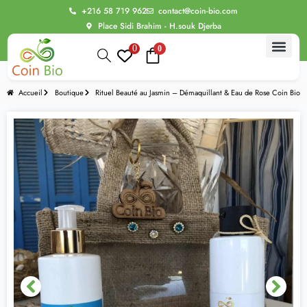
+216 58 719 962
contact@coin-bio.com
Place Sidi Brahim - H.souk Djerba
0
0
Accueil
Boutique
Rituel Beauté au Jasmin – Démaquillant & Eau de Rose Coin Bio