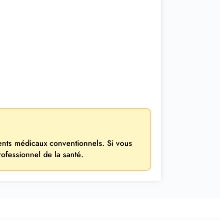
ments médicaux conventionnels. Si vous
rofessionnel de la santé.