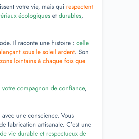
ssent votre vie, mais qui
respectent
tériaux écologiques
et
durables
,
de. Il raconte une histoire :
celle
lançant sous le soleil ardent
. Son
izons lointains à chaque fois que
t
votre compagnon de confiance
,
le avec une conscience. Vous
de fabrication artisanale. C’est une
e vie durable et respectueux de