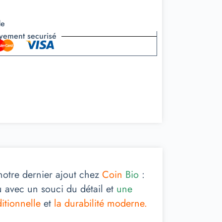
de
yement securisé
otre dernier ajout chez
Coin
Bio
:
avec un souci du détail et
une
ditionnelle
et
la durabilité moderne.