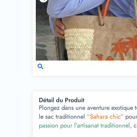
Détail du Produit
Plongez dans une aventure exotique to
le sac traditionnel
“Sahara chic”
pour
passion pour l’artisanat traditionnel,
c