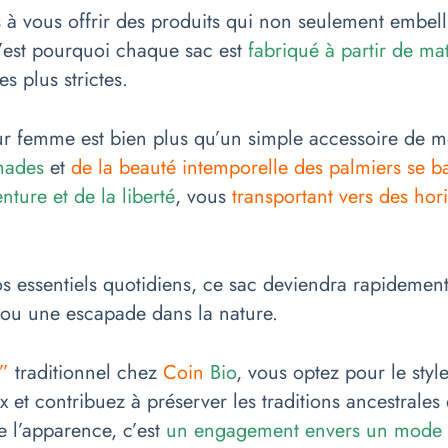
à vous offrir des produits qui non seulement embelli
’est pourquoi chaque sac est
fabriqué à partir de ma
s plus strictes.
ur femme est bien plus qu’un simple accessoire de mo
mades
et
de la beauté intemporelle des palmiers se ba
nture et de la liberté
, vous
transportant vers des hor
os essentiels quotidiens, ce sac deviendra rapidemen
e ou une escapade dans la nature.
”
traditionnel chez
Coin
Bio
, vous optez pour le sty
 et contribuez à préserver les traditions ancestrales 
e l’apparence, c’est
un engagement envers un mode d