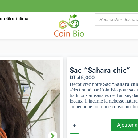
ien être intime
Sac “Sahara chic”
DT
45,000
Découvrez notre
Sac “Sahara chi
sélectionné par Coin Bio pour sa qua
traditions artisanales de Tunisie, d
locaux, il incarne la richesse nature
authentique pour une consommation
Ajouter a