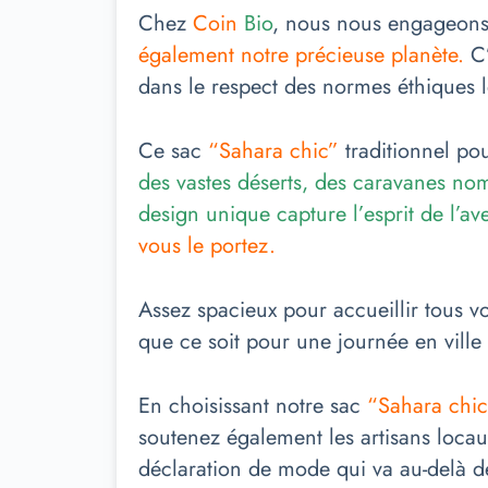
Chez
Coin
Bio
, nous nous engageons 
également notre précieuse planète.
C
dans le respect des normes éthiques le
Ce sac
“Sahara chic”
traditionnel po
des vastes déserts, des caravanes no
design unique capture l’esprit de l’ave
vous le portez.
Assez spacieux pour accueillir tous v
que ce soit pour une journée en vill
En choisissant notre sac
“Sahara chic
soutenez également les artisans locaux
déclaration de mode qui va au-delà d