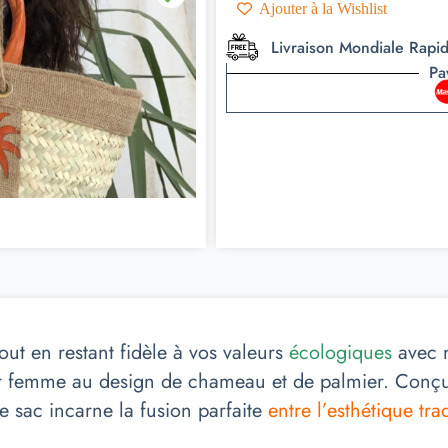
Ajouter à la Wishlist
Livraison Mondiale Rapi
Pa
ut en restant fidèle à vos valeurs
écologiques
avec n
 femme au design de chameau et de palmier. Conçu 
e sac incarne la fusion parfaite
entre l’esthétique tra