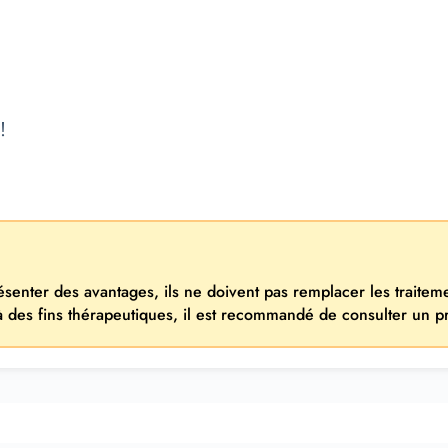
!
résenter des avantages, ils ne doivent pas remplacer les traite
 à des fins thérapeutiques, il est recommandé de consulter un p