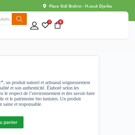
Place Sidi Brahim - H.souk Djerba
0
0
c”
, un produit naturel et artisanal soigneusement
lité et son authenticité. Élaboré selon les
ans le respect de l’environnement et des savoir-faire
lle et le patrimoine bio tunisien. Un produit
 saine et responsable.
u panier