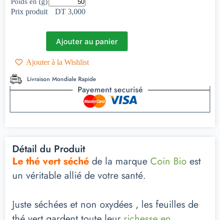
Poids en (g)
Prix produit
DT 3,000
Ajouter au panier
Ajouter à la Wishlist
Livraison Mondiale Rapide
Payement securisé
Détail du Produit
Le thé vert séché
de la marque
Coin Bio
est
un véritable allié de votre santé.
Juste séchées et non oxydées , les feuilles de
thé vert gardent toute leur
richesse en