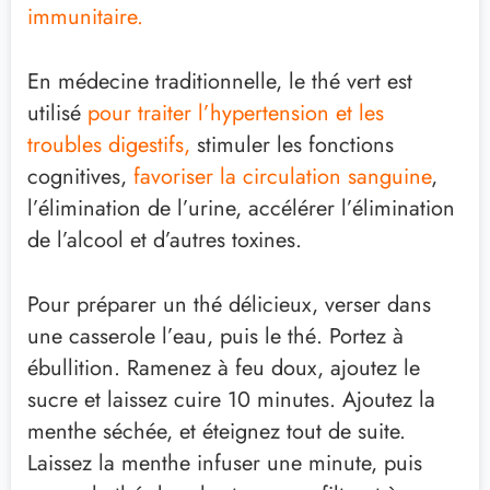
immunitaire
.
En médecine traditionnelle, le thé vert est
utilisé
pour
traiter l’hypertension
et les
troubles digestifs
,
stimuler les fonctions
cognitives
,
favoriser la circulation sanguine
,
l’
élimination de l’urine
, a
ccélérer l’élimination
de l’alcool et d’autres toxines
.
Pour préparer un thé délicieux
,
verser dans
une casserole l’eau
,
puis le thé
.
Portez à
ébullition
. R
amenez à feu doux
,
ajoutez le
sucre
et
laissez cuire 10 minutes
.
Ajoutez la
menthe séchée
, et
éteignez tout de suite
.
Laissez
la menthe infuser une minute
, puis