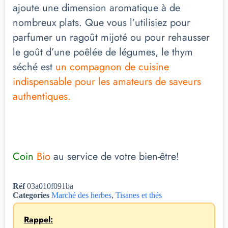
ajoute une dimension aromatique à de
nombreux plats. Que vous l’utilisiez pour
parfumer un ragoût mijoté ou pour rehausser
le goût d’une poêlée de légumes, le thym
séché est
un compagnon de cuisine
indispensable pour les amateurs de saveurs
authentiques.
Coin
Bio
au service de votre bien-être!
Réf
03a010f091ba
Categories
Marché des herbes
,
Tisanes et thés
Rappel: