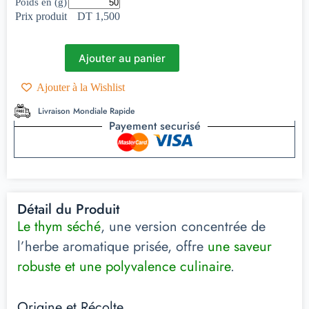
Poids en (g)
Prix produit
DT 1,500
Ajouter au panier
Ajouter à la Wishlist
Livraison Mondiale Rapide
Payement securisé
Détail du Produit
Le thym séché
, une version concentrée de
l’herbe aromatique prisée, offre
une saveur
robuste et une polyvalence culinaire
.
Origine et Récolte