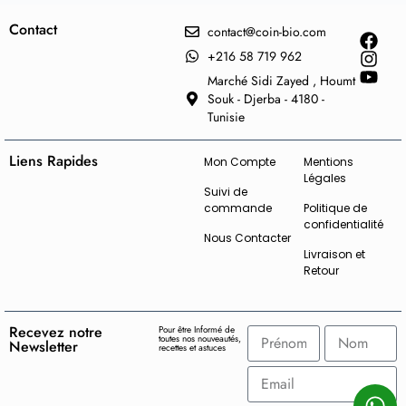
Contact
contact@coin-bio.com
+216 58 719 962
Marché Sidi Zayed , Houmt
Souk - Djerba - 4180 -
Tunisie
Liens Rapides
Mon Compte
Mentions
Légales
Suivi de
commande
Politique de
confidentialité
Nous Contacter
Livraison et
Retour
Recevez notre
Pour être Informé de
toutes nos nouveautés,
Newsletter
recettes et astuces