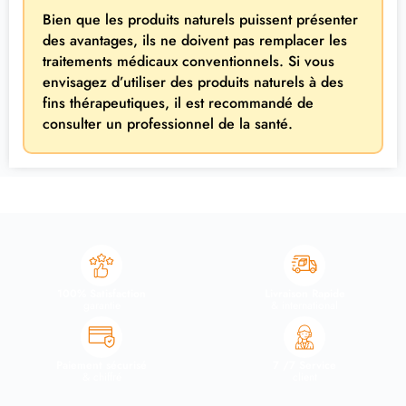
Bien que les produits naturels puissent présenter
des avantages, ils ne doivent pas remplacer les
traitements médicaux conventionnels. Si vous
envisagez d’utiliser des produits naturels à des
fins thérapeutiques, il est recommandé de
consulter un professionnel de la santé.
100% Satisfaction
Livraison Rapide
garantie
& international
Paiement sécurisé
7 /7 Service
& chiffré
client