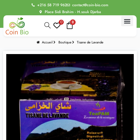
+216 58 719 962
contact@coin-bio.com
Place Sidi Brahim - H.souk Djerba
0
0
Accueil
Boutique
Tisane de Lavande