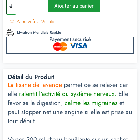
Ajouter au panier
Ajouter à la Wishlist
Livraison Mondiale Rapide
Payement securisé
Détail du Produit
La tisane de lavande
permet de se relaxer car
elle
ralentit l’activité du système nerveux.
Elle
favorise la digestion,
calme les migraines
et
peut stopper net une angine si elle est prise au
tout début..
Verser 200 ml d’eau bouillante sur un sachet