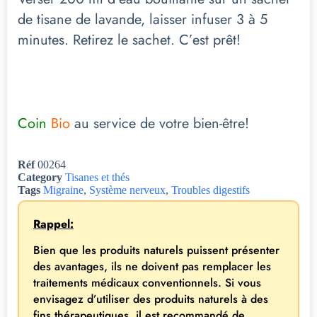
de tisane de lavande, laisser infuser 3 à 5
minutes. Retirez le sachet. C’est prêt!
Coin
Bio
au service de votre bien-être!
Réf
00264
Category
Tisanes et thés
Tags
Migraine
,
Système nerveux
,
Troubles digestifs
Rappel:
Bien que les produits naturels puissent présenter
des avantages, ils ne doivent pas remplacer les
traitements médicaux conventionnels. Si vous
envisagez d’utiliser des produits naturels à des
fins thérapeutiques, il est recommandé de