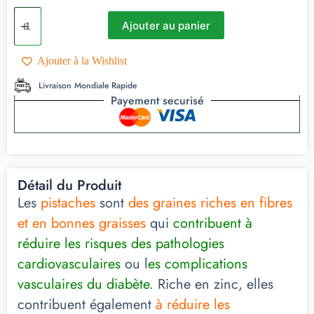
Ajouter au panier
Ajouter à la Wishlist
Livraison Mondiale Rapide
Payement securisé
Détail du Produit
Les
pistaches
sont
des graines riches en fibres
et en bonnes graisses
qui
contribuent à
réduire les risques des pathologies
cardiovasculaires
ou l
es complications
vasculaires du diabète
. Riche en zinc, elles
contribuent également
à réduire les