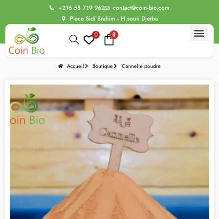
+216 58 719 962
contact@coin-bio.com
Place Sidi Brahim - H.souk Djerba
0
0
Accueil
Boutique
Cannelle poudre