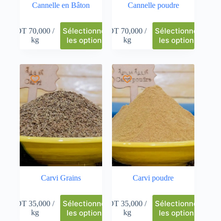
Cannelle en Bâton
Cannelle poudre
Sélectionnez
Sélectionnez
DT
70,000
/
DT
70,000
/
kg
les options
kg
les options
Carvi Grains
Carvi poudre
Sélectionnez
Sélectionnez
DT
35,000
/
DT
35,000
/
kg
les options
kg
les options