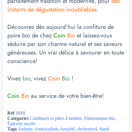
parfaitement tradition et modernité, pour
des
instants de dégustation inoubliables.
Découvrez dès aujourd’hui la confiture de
poire bio de chez
Coin
Bio
et laissez-vous
séduire par son charme naturel et ses saveurs
généreuses. Un vrai délice à savourer en toute
conscience!
Vivez
bio
, vivez
Coin
Bio
!
Coin
Bio
au service de votre bien-être!
Réf
1010
Categories
Confitures et pâtes à tartiner
,
Alimentation bio
,
Épicerie sucrée
Tags
Anémie
,
Antioxydant
,
Anxiété
,
cholestérol
,
Santé