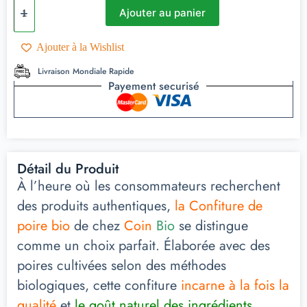
Ajouter au panier
Ajouter à la Wishlist
Livraison Mondiale Rapide
Payement securisé
Détail du Produit
À l’heure où les consommateurs recherchent
des produits authentiques,
la Confiture de
poire bio
de chez
Coin
Bio
se distingue
comme un choix parfait. Élaborée avec des
poires cultivées selon des méthodes
biologiques, cette confiture
incarne à la fois la
qualité
et
le goût naturel des ingrédients.