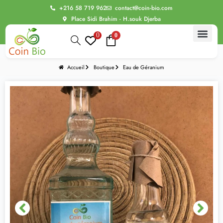
+216 58 719 962
contact@coin-bio.com
Place Sidi Brahim - H.souk Djerba
0
0
Accueil
Boutique
Eau de Géranium