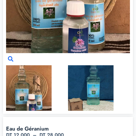
Eau de Géranium
DT
12,000
–
DT
28,000