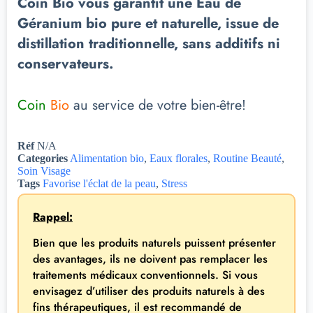
Coin Bio vous garantit une Eau de
Géranium bio pure et naturelle, issue de
distillation traditionnelle, sans additifs ni
conservateurs.
Coin
Bio
au service de votre bien-être!
Réf
N/A
Categories
Alimentation bio
,
Eaux florales
,
Routine Beauté
,
Soin Visage
Tags
Favorise l'éclat de la peau
,
Stress
Rappel:
Bien que les produits naturels puissent présenter
des avantages, ils ne doivent pas remplacer les
traitements médicaux conventionnels. Si vous
envisagez d’utiliser des produits naturels à des
fins thérapeutiques, il est recommandé de