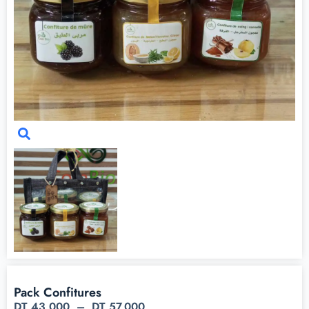
Pack Confitures
DT
43,000
–
DT
57,000