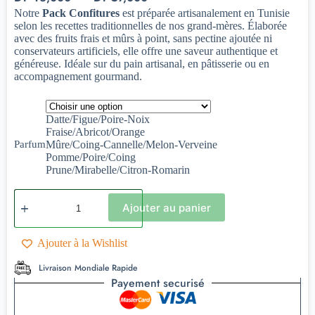
Notre
Pack Confitures
est préparée artisanalement en Tunisie
selon les recettes traditionnelles de nos grand-mères. Élaborée
avec des fruits frais et mûrs à point, sans pectine ajoutée ni
conservateurs artificiels, elle offre une saveur authentique et
généreuse. Idéale sur du pain artisanal, en pâtisserie ou en
accompagnement gourmand.
Datte/Figue/Poire-Noix
Fraise/Abricot/Orange
Parfum
Mûre/Coing-Cannelle/Melon-Verveine
Pomme/Poire/Coing
Prune/Mirabelle/Citron-Romarin
Ajouter au panier
Ajouter à la Wishlist
Livraison Mondiale Rapide
Payement securisé