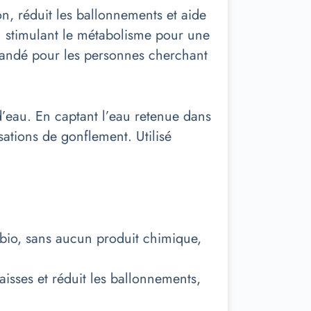
on, réduit les ballonnements et aide
 en stimulant le métabolisme pour une
mandé pour les personnes cherchant
d’eau. En captant l’eau retenue dans
nsations de gonflement. Utilisé
 bio, sans aucun produit chimique,
graisses et réduit les ballonnements,