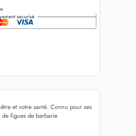
de
yement securisé
n-être et votre santé. Connu pour ses
u de figues de barbarie