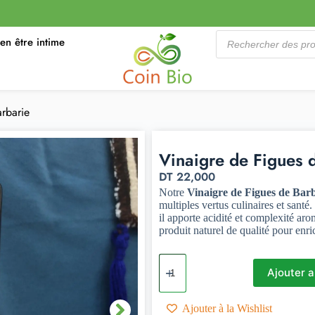
ien être intime
rbarie
Vinaigre de Figues 
DT
22,000
Notre
Vinaigre de Figues de Bar
multiples vertus culinaires et santé.
il apporte acidité et complexité ar
produit naturel de qualité pour enri
Ajouter a
Ajouter à la Wishlist