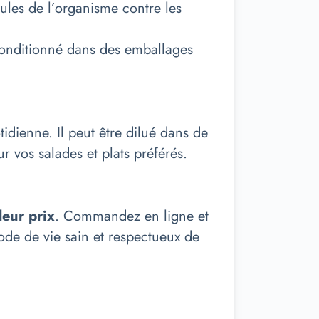
lules de l’organisme contre les
 conditionné dans des emballages
idienne. Il peut être dilué dans de
vos salades et plats préférés.
leur prix
. Commandez en ligne et
ode de vie sain et respectueux de