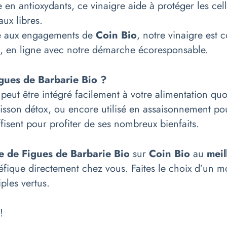
 en antioxydants, ce vinaigre aide à protéger les cel
ux libres.
e aux engagements de
Coin Bio
, notre vinaigre est
, en ligne avec notre démarche écoresponsable.
igues de Barbarie Bio ?
peut être intégré facilement à votre alimentation quot
on détox, ou encore utilisé en assaisonnement pour 
fisent pour profiter de ses nombreux bienfaits.
e de Figues de Barbarie Bio
sur
Coin Bio
au
meil
fique directement chez vous. Faites le choix d’un m
ples vertus.
!