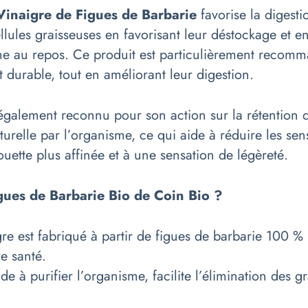
Vinaigre de Figues de Barbarie
favorise la digesti
 cellules graisseuses en favorisant leur déstockage et
e au repos. Ce produit est particulièrement recom
 durable, tout en améliorant leur digestion.
 également reconnu pour son action sur la rétention 
 naturelle par l’organisme, ce qui aide à réduire les se
ouette plus affinée et à une sensation de légèreté.
igues de Barbarie Bio de Coin Bio ?
re est fabriqué à partir de figues de barbarie 100 %
re santé.
aide à purifier l’organisme, facilite l’élimination des 