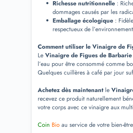
Richesse nutritionnelle
: Riche
dommages causés par les radica
Emballage écologique
: Fidèl
respectueux de l’environnement
Comment utiliser le Vinaigre de F
Le
Vinaigre de Figues de Barbarie
l’eau pour être consommé comme boiss
Quelques cuillères à café par jour suf
Achetez dès maintenant
le
Vinaigr
recevez ce produit naturellement béné
votre corps avec ce vinaigre aux multi
Coin
Bio
au service de votre bien-être